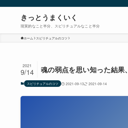
きっとうまくいく
現実的なこと半分、スピリチュアルなこと半分
ホーム
スピリチュアルのコツ
2021
魂の弱点を思い知った結果
9/14
スピリチュアルのコツ
2021-09-13
2021-09-14