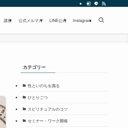
講座
公式メルマガ
LINE公式
Instagram
カテゴリー
性といのちを識る
ひとりごつ
スピリチュアルのコツ
セミナー・ワーク開催