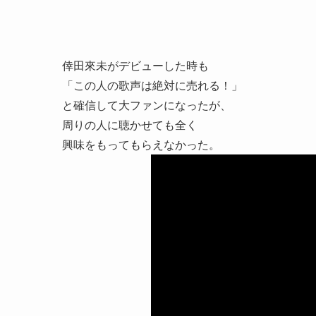
倖田來未がデビューした時も
「この人の歌声は絶対に売れる！」
と確信して大ファンになったが、
周りの人に聴かせても全く
興味をもってもらえなかった。