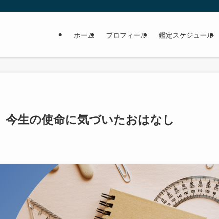
ホーム
プロフィール
鑑定スケジュール
、今生の使命に気づいたおはなし