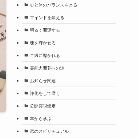
心と体のバランスをとる
マインドを鍛える
明るく開運する
魂を輝かせる
ご縁に導かれる
霊能力開花への道
お知らせ関連
浄化をして磨く
公開霊視鑑定
本から学ぶ
恋のスピリチュアル