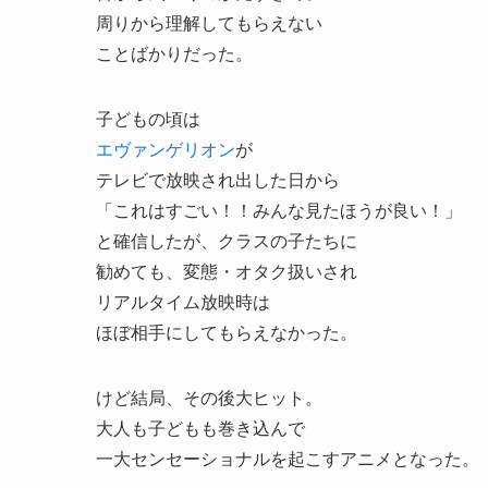
周りから理解してもらえない
ことばかりだった。
子どもの頃は
エヴァンゲリオン
が
テレビで放映され出した日から
「これはすごい！！みんな見たほうが良い！」
と確信したが、クラスの子たちに
勧めても、変態・オタク扱いされ
リアルタイム放映時は
ほぼ相手にしてもらえなかった。
けど結局、その後大ヒット。
大人も子どもも巻き込んで
一大センセーショナルを起こすアニメとなった。