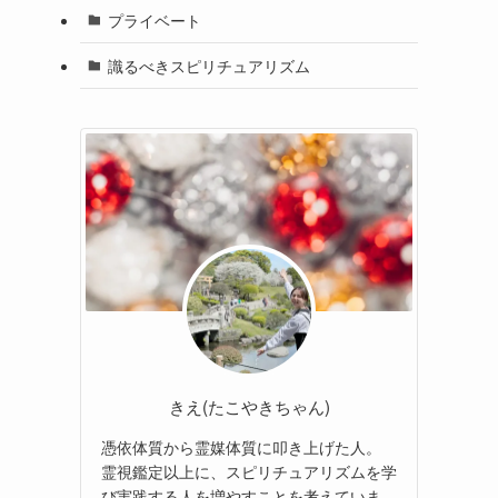
プライベート
識るべきスピリチュアリズム
きえ(たこやきちゃん)
憑依体質から霊媒体質に叩き上げた人。
霊視鑑定以上に、スピリチュアリズムを学
び実践する人を増やすことを考えていま