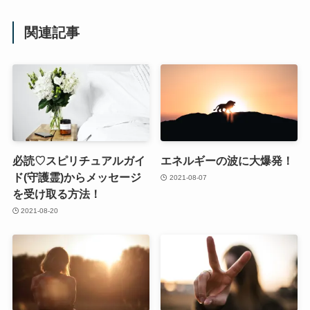
関連記事
必読♡スピリチュアルガイ
エネルギーの波に大爆発！
ド(守護霊)からメッセージ
2021-08-07
を受け取る方法！
2021-08-20