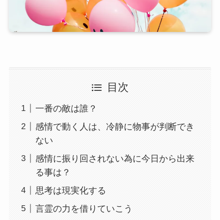
目次
一番の敵は誰？
感情で動く人は、冷静に物事が判断でき
ない
感情に振り回されない為に今日から出来
る事は？
思考は現実化する
言霊の力を借りていこう