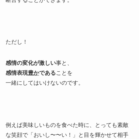
ただし！
感情の変化が激しい
事と、
感情表現
豊か
である
ことを
一緒にしてはいけないのです。
例えば美味しいものを食べた時に、とっても素敵
な笑顔で「おいし〜〜い！」と目を輝かせて相手