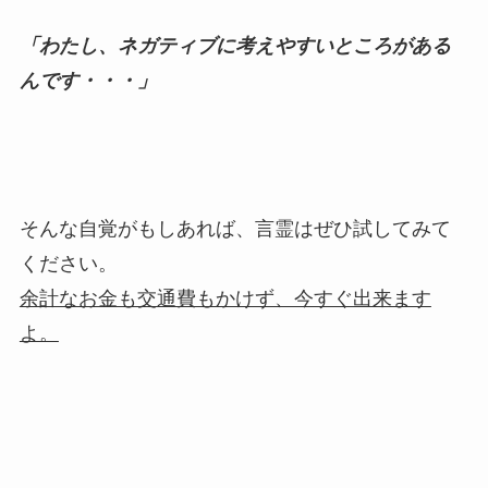
「わたし、ネガティブに考えやすいところがある
んです・・・」
そんな自覚がもしあれば、言霊はぜひ試してみて
ください。
余計なお金も交通費もかけず、今すぐ出来ます
よ。