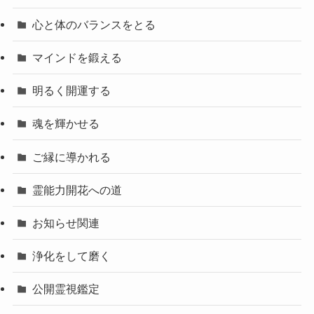
心と体のバランスをとる
マインドを鍛える
明るく開運する
魂を輝かせる
ご縁に導かれる
霊能力開花への道
お知らせ関連
浄化をして磨く
公開霊視鑑定