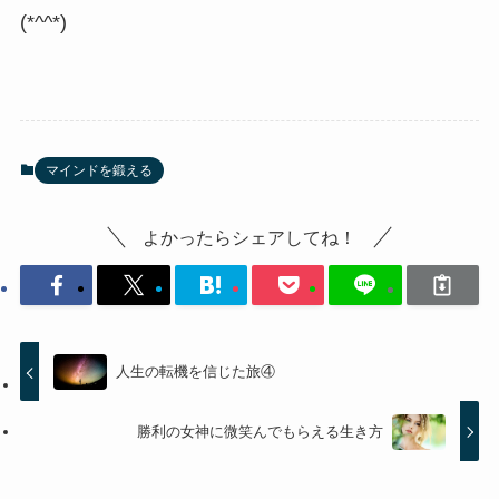
(*^^*)
マインドを鍛える
よかったらシェアしてね！
人生の転機を信じた旅④
勝利の女神に微笑んでもらえる生き方