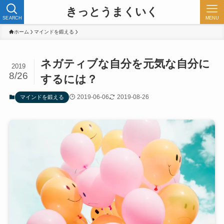
きっとうまくいく
SEARCH
MENU
ホーム
マインドを鍛える
ネガティブな自分を元気な自分に
2019
8/26
するには？
2019-06-06
2019-08-26
マインドを鍛える