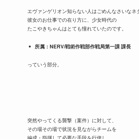
エヴァンゲリオン知らない人はごめんなさいなネ
彼女のお仕事での在り方に、少女時代の
たこやきちゃんはとても憧れていたのです。
所属：NERV/戦術作戦部作戦局第一課 課長
っていう部分。
突然やってくる襲撃（案件）に対して、
その場その場で状況を見ながらチームを
編成・指揮して必要な手段を行使し、