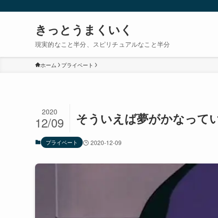
きっとうまくいく
現実的なこと半分、スピリチュアルなこと半分
ホーム
プライベート
2020
そういえば夢がかなって
12/09
プライベート
2020-12-09