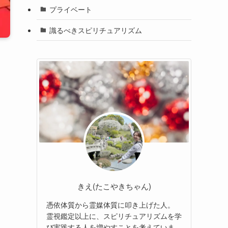
プライベート
識るべきスピリチュアリズム
きえ(たこやきちゃん)
憑依体質から霊媒体質に叩き上げた人。
霊視鑑定以上に、スピリチュアリズムを学
び実践する人を増やすことを考えていま