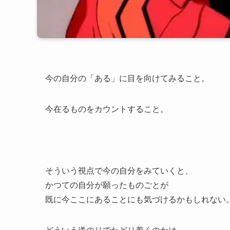
今の自分の「ある」に目を向けてみること。
今在るものをカウントすること。
そういう視点で今の自分をみていくと、
かつての自分が願ったものごとが
既に今ここにあることにも気づけるかもしれない
どういう道のりでたどり着くのかは