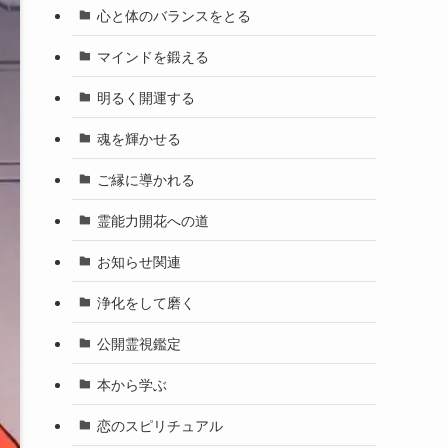
心と体のバランスをとる
マインドを鍛える
明るく開運する
魂を輝かせる
ご縁に導かれる
霊能力開花への道
お知らせ関連
浄化をして磨く
公開霊視鑑定
本から学ぶ
恋のスピリチュアル