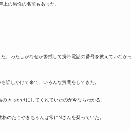
つ年上の男性の名前もあった。
きた。わたしがなぜか警戒して携帯電話の番号を教えていなか
つも話しかけて来て、いろんな質問をしてきた。
話のきっかけにしてくれていたのが今ならわかる。
性格のたこやきちゃんは常にNさんを疑っていた。