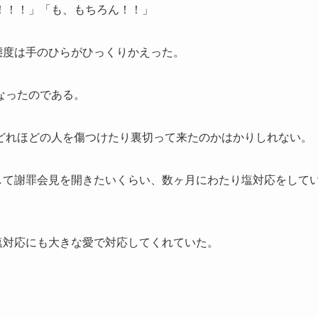
！！！」「も、もちろん！！」
態度は手のひらがひっくりかえった。
なったのである。
どれほどの人を傷つけたり裏切って来たのかはかりしれない。
して謝罪会見を開きたいくらい、数ヶ月にわたり塩対応をして
塩対応にも大きな愛で対応してくれていた。