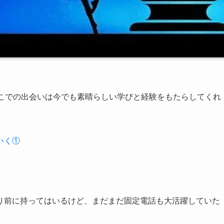
そこでの出会いは今でも素晴らしい学びと経験をもたらしてくれ
いく①
り前に持ってはいるけど、まだまだ固定電話も大活躍していた