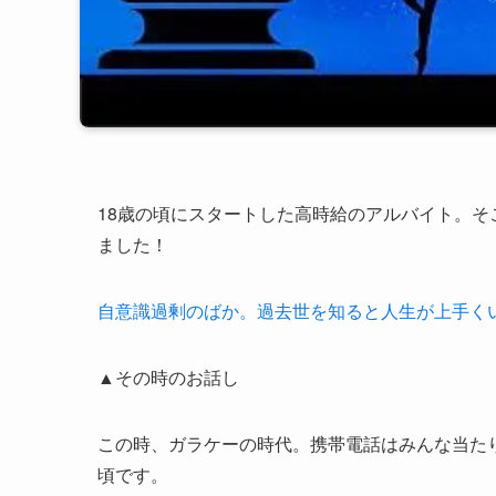
18歳の頃にスタートした高時給のアルバイト。
ました！
自意識過剰のばか。過去世を知ると人生が上手く
▲
その時のお話し
この時、ガラケーの時代。携帯電話はみんな当た
頃です。