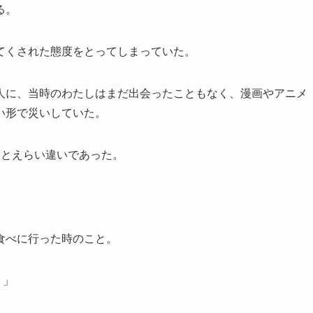
る。
てくされた態度をとってしまっていた。
人に、当時のわたしはまだ出会ったこともなく、漫画やアニメ
い形で災いしていた。
度とえらい違いであった。
食べに行った時のこと。
？」