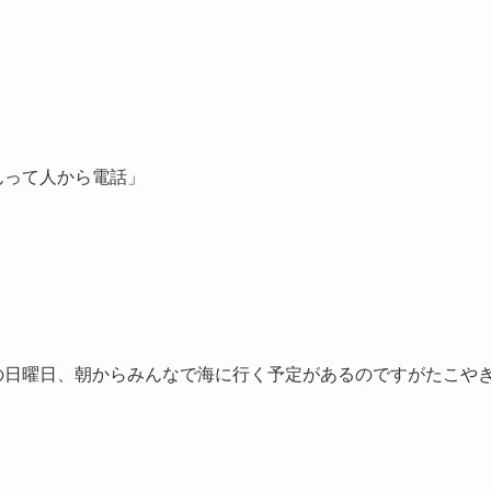
んって人から電話」
の日曜日、朝からみんなで海に行く予定があるのですがたこや