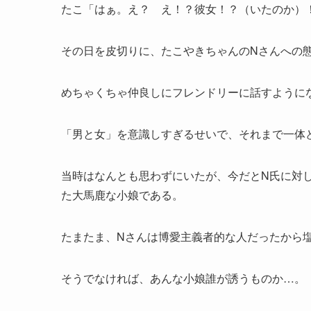
たこ「はぁ。え？ え！？彼女！？（いたのか）
その日を皮切りに、たこやきちゃんのNさんへの
めちゃくちゃ仲良しにフレンドリーに話すように
「男と女」を意識しすぎるせいで、それまで一体
当時はなんとも思わずにいたが、今だとN氏に対
た大馬鹿な小娘である。
たまたま、Nさんは博愛主義者的な人だったから
そうでなければ、あんな小娘誰が誘うものか…。