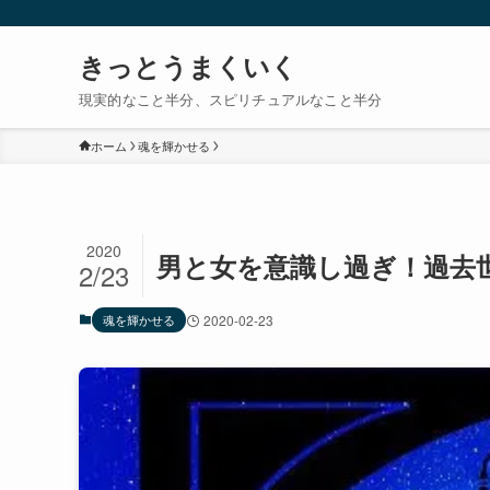
きっとうまくいく
現実的なこと半分、スピリチュアルなこと半分
ホーム
魂を輝かせる
2020
男と女を意識し過ぎ！過去
2/23
魂を輝かせる
2020-02-23