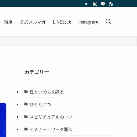
講座
公式メルマガ
LINE公式
Instagram
カテゴリー
性といのちを識る
ひとりごつ
スピリチュアルのコツ
セミナー・ワーク開催