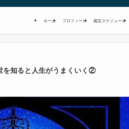
ホーム
プロフィール
鑑定スケジュール
世を知ると人生がうまくいく②