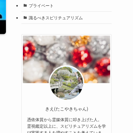
プライベート
識るべきスピリチュアリズム
きえ(たこやきちゃん)
憑依体質から霊媒体質に叩き上げた人。
霊視鑑定以上に、スピリチュアリズムを学
び実践する人を増やすことを考えていま