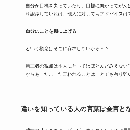
自分が目標を失っていたり、目標に向かってがん
り認識していれば、他人に対してもアドバイスは
自分のことを棚に上げる
という概念はそこに存在しないから＾＾
第三者の視点は本人にとってはほとんどみえない
からあーだこーだ言われることは、とても有り難
違いを知っている人の言葉は金言と