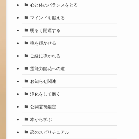
心と体のバランスをとる
マインドを鍛える
明るく開運する
魂を輝かせる
ご縁に導かれる
霊能力開花への道
お知らせ関連
浄化をして磨く
公開霊視鑑定
本から学ぶ
恋のスピリチュアル