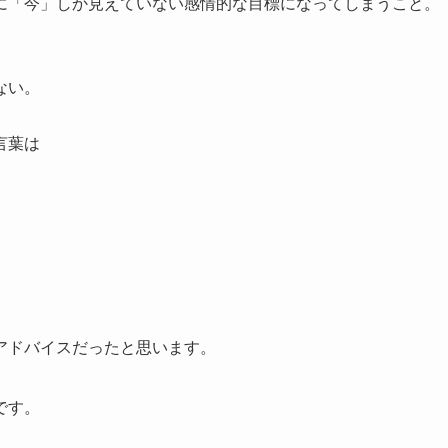
に「今」しか見えていない感情的な目標になってしまうこと。
ない。
言葉は
アドバイスだったと思います。
です。