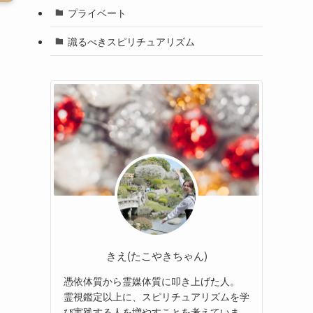
プライベート
識るべきスピリチュアリズム
きえ(たこやきちゃん)
憑依体質から霊媒体質に叩き上げた人。
霊視鑑定以上に、スピリチュアリズムを学
び実践する人を増やすことを考えていま