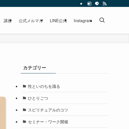
講座
公式メルマガ
LINE公式
Instagram
カテゴリー
性といのちを識る
ひとりごつ
スピリチュアルのコツ
セミナー・ワーク開催