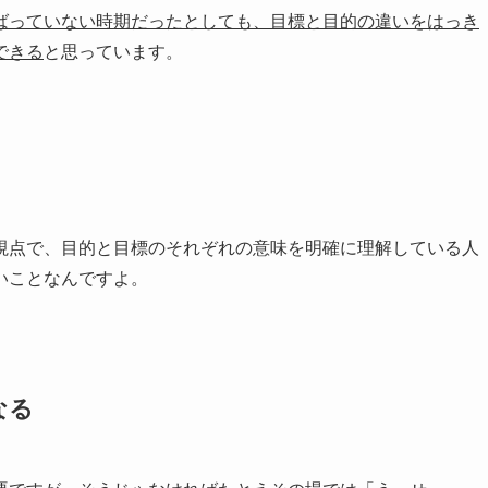
ばっていない時期だったとしても、目標と目的の違いをはっき
できる
と思っています。
視点で、目的と目標のそれぞれの意味を明確に理解している人
いことなんですよ。
なる