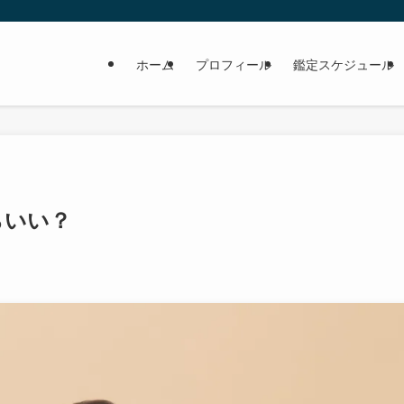
ホーム
プロフィール
鑑定スケジュール
らいい？