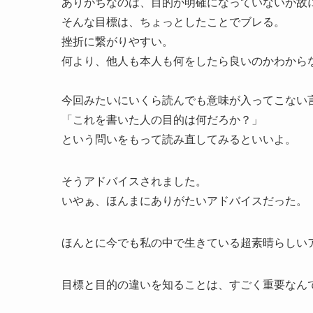
ありがちなのは、目的が明確になっていないが故
そんな目標は、ちょっとしたことでブレる。
挫折に繋がりやすい。
何より、他人も本人も何をしたら良いのかわから
今回みたいにいくら読んでも意味が入ってこない
「これを書いた人の目的は何だろか？」
という問いをもって読み直してみるといいよ。
そうアドバイスされました。
いやぁ、ほんまにありがたいアドバイスだった。
ほんとに今でも私の中で生きている超素晴らしい
目標と目的の違いを知ることは、すごく重要なん