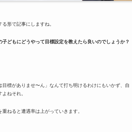
する形で記事にしますね。
の子どもにどうやって目標設定を教えたら良いのでしょうか？
は目標がありませ〜ん」なんて打ち明けるわけにもいかず、自
すよねそれ。
を重ねると遭遇率は上がっていきます。