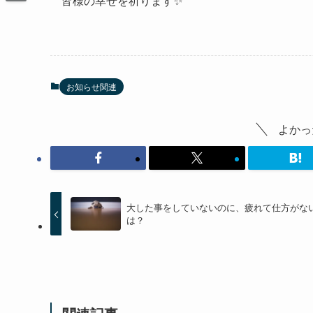
皆様の幸せを祈ります✨
お知らせ関連
よかっ
大した事をしていないのに、疲れて仕方がな
は？