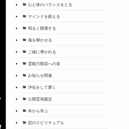
心と体のバランスをとる
マインドを鍛える
明るく開運する
魂を輝かせる
ご縁に導かれる
霊能力開花への道
お知らせ関連
浄化をして磨く
公開霊視鑑定
本から学ぶ
恋のスピリチュアル