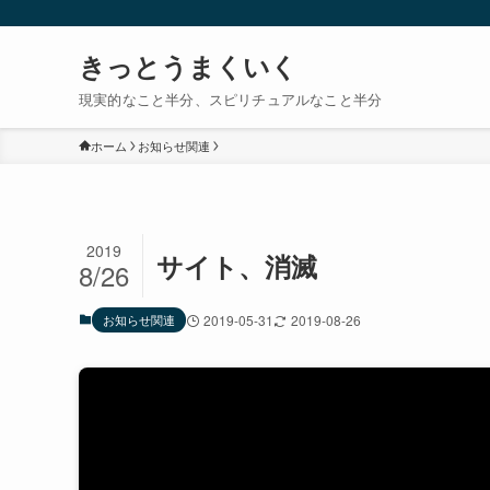
きっとうまくいく
現実的なこと半分、スピリチュアルなこと半分
ホーム
お知らせ関連
2019
サイト、消滅
8/26
お知らせ関連
2019-05-31
2019-08-26