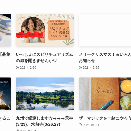
【募集
いっしょにスピリチュアリズム
メリークリスマス！＆いろ
の扉を開きませんか♡
お知らせ
2021-12-30
2021-12-25
きるこ
九州で鑑定します☆→→→天神
ザ・マジックを一緒にやろ
(3/23)、水前寺(3/26,27)
2021-01-31
2021-03-21