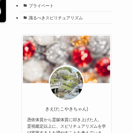
プライベート
識るべきスピリチュアリズム
きえ(たこやきちゃん)
憑依体質から霊媒体質に叩き上げた人。
霊視鑑定以上に、スピリチュアリズムを学
び実践する人を増やすことを考えていま