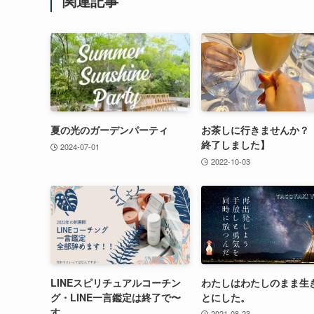
関連記事
夏の光のガーデンパーティ
お茶しに行きませんか？
終了しました】
2024-07-01
2022-10-03
LINEスピリチュアルコーチン
わたしはわたしのまま生
グ・LINE一言鑑定は終了で〜
とにした。
す
2021-08-23