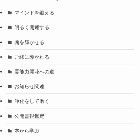
マインドを鍛える
明るく開運する
魂を輝かせる
ご縁に導かれる
霊能力開花への道
お知らせ関連
浄化をして磨く
公開霊視鑑定
本から学ぶ