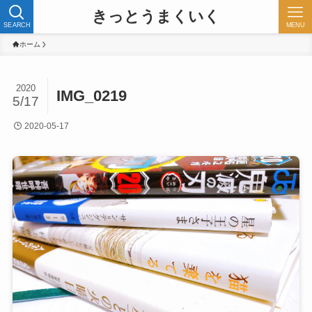
きっとうまくいく
SEARCH
MENU
ホーム
2020
IMG_0219
5/17
2020-05-17